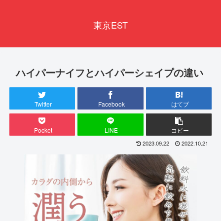
東京EST
ハイパーナイフとハイパーシェイプの違い
Twitter
Facebook
はてブ
Pocket
LINE
コピー
2023.09.22
2022.10.21