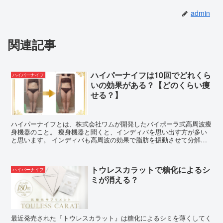
admin
関連記事
ハイパーナイフは10回でどれくら
ハイパーナイフ
いの効果がある？【どのくらい痩
せる？】
ハイパーナイフとは、株式会社ワムが開発したバイポーラ式高周波痩
身機器のこと。 痩身機器と聞くと、インディバを思い出す方が多い
と思います。 インディバも高周波の効果で脂肪を振動させて分解す
ることでダイエットができる機器です。 ...
トウレスカラットで糖化によるシ
ハイパーナイフ
ミが消える？
最近発売された『トウレスカラット』は糖化によるシミを薄くしてく