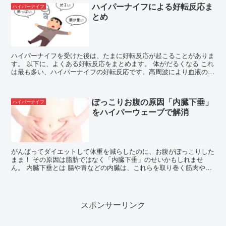
ハイパーナイフによる好転反応ま
ハイパーナイフ
とめ
ハイパーナイフを受けた後は、たまに好転反応が起こることがありま
す。 以下に、よくある好転反応をまとめます。 体がだるくなる これ
は最も多い、ハイパーナイフの好転反応です。高周波により血液の流
れがスムーズになり、細胞に栄養が行き渡り...
ぽっこりお腹の原因「内臓下垂」
ハイパーナイフ
をハイパーウェーブで解消
がんばってダイエットして体重を減らしたのに、お腹がぽっこりした
まま！ その原因は脂肪ではなく「内臓下垂」のせいかもしれませ
ん。 内臓下垂とは 腸や胃などの内臓は、これらを取り巻く筋肉や腹
膜によって、本来あるべき場所に存在しています...
スポンサーリンク