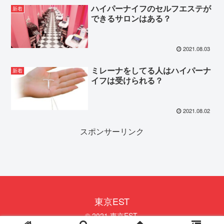
ハイパーナイフのセルフエステが
新着
できるサロンはある？
2021.08.03
ミレーナをしてる人はハイパーナ
新着
イフは受けられる？
2021.08.02
スポンサーリンク
東京EST
© 2021 東京EST.