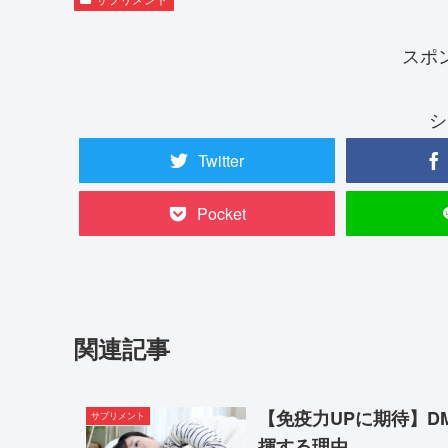
スポ
シ
Twitter
Pocket
関連記事
【免疫力UPに期待】
サプリメント
揮する理由