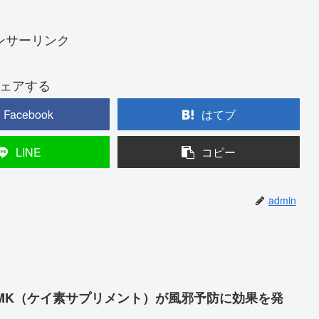
ンサーリンク
ェアする
Facebook
はてブ
LINE
コピー
admin
DMK（ケイ素サプリメント）が風邪予防に効果を発