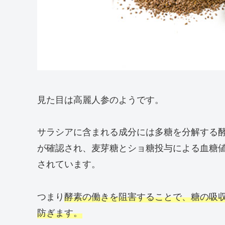
見た目は高麗人参のようです。
サラシアに含まれる成分には多糖を分解する酵
が確認され、麦芽糖とショ糖投与による血糖
されています。
つまり
酵素の働きを阻害することで、糖の吸収
防ぎます。