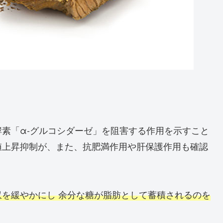
素「α-グルコシダーゼ」を阻害する作用を示すこと
値上昇抑制が、また、抗肥満作用や肝保護作用も確認
を緩やかにし 余分な糖が脂肪として蓄積されるのを