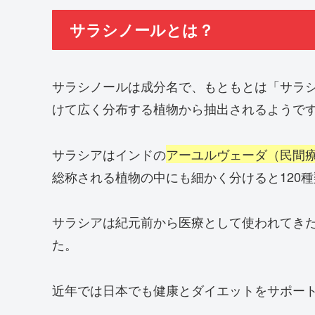
サラシノールとは？
サラシノールは成分名で、もともとは「サラ
けて広く分布する植物から抽出されるようで
サラシアはインドの
アーユルヴェーダ（民間
総称される植物の中にも細かく分けると120
サラシアは紀元前から医療として使われてき
た。
近年では日本でも健康とダイエットをサポー