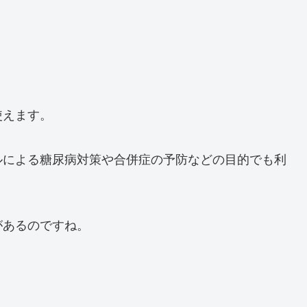
使えます。
ルによる糖尿病対策や合併症の予防などの目的でも利
があるのですね。