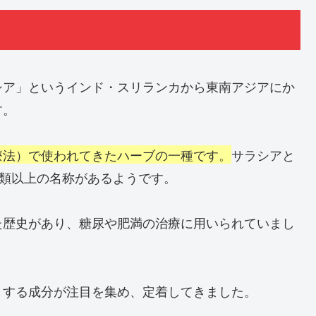
シア」というインド・スリランカから東南アジアにか
す。
療法）で使われてきたハーブの一種です。
サラシアと
種類以上の名称があるようです。
た歴史があり、糖尿や肥満の治療に用いられていまし
トする成分が注目を集め、定着してきました。