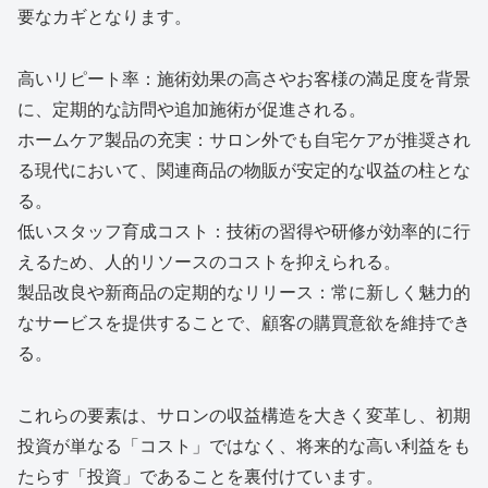
要なカギとなります。
高いリピート率：施術効果の高さやお客様の満足度を背景
に、定期的な訪問や追加施術が促進される。
ホームケア製品の充実：サロン外でも自宅ケアが推奨され
る現代において、関連商品の物販が安定的な収益の柱とな
る。
低いスタッフ育成コスト：技術の習得や研修が効率的に行
えるため、人的リソースのコストを抑えられる。
製品改良や新商品の定期的なリリース：常に新しく魅力的
なサービスを提供することで、顧客の購買意欲を維持でき
る。
これらの要素は、サロンの収益構造を大きく変革し、初期
投資が単なる「コスト」ではなく、将来的な高い利益をも
たらす「投資」であることを裏付けています。