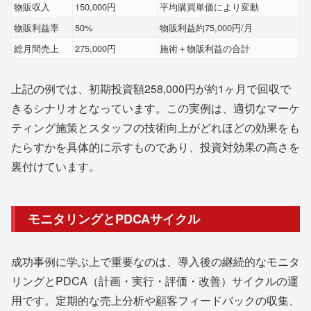
物販収入
150,000円
平均購買単価により変動
物販利益率
50%
物販利益約75,000円/月
総月間売上
275,000円
施術＋物販利益の合計
上記の例では、初期投資額258,000円が約1ヶ月で回収で
きるシナリオとなっています。この実例は、適切なマーケ
ティング施策とスタッフの技術向上がどれほどの効果をも
たらすかを具体的に示すものであり、投資対効果の高さを
裏付けています。
モニタリングとPDCAサイクル
成功事例に学ぶ上で重要なのは、導入後の継続的なモニタ
リングとPDCA（計画・実行・評価・改善）サイクルの運
用です。定期的な売上分析や顧客フィードバックの収集、