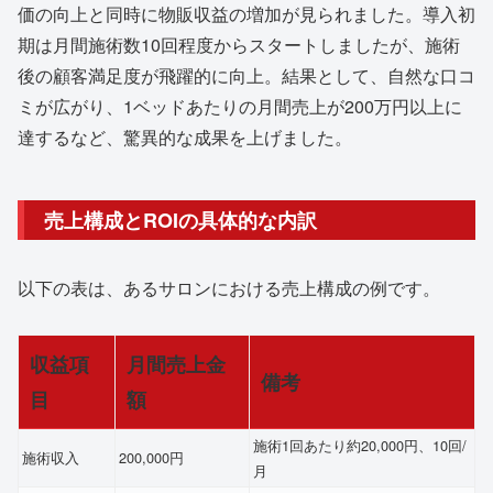
価の向上と同時に物販収益の増加が見られました。導入初
期は月間施術数10回程度からスタートしましたが、施術
後の顧客満足度が飛躍的に向上。結果として、自然な口コ
ミが広がり、1ベッドあたりの月間売上が200万円以上に
達するなど、驚異的な成果を上げました。
売上構成とROIの具体的な内訳
以下の表は、あるサロンにおける売上構成の例です。
収益項
月間売上金
備考
目
額
施術1回あたり約20,000円、10回/
施術収入
200,000円
月