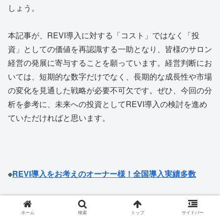
しょう。
本記事が、REVI導入に対する「コスト」ではなく「投
資」としての価値を再認識する一助となり、皆様のサロン
経営の発展に寄与することを願っています。経営判断にお
いては、短期的な数字だけでなく、長期的な成長性や市場
の変化を見通した戦略が必要不可欠です。ぜひ、今回の分
析を参考に、未来への投資としてREVI導入の検討を進め
ていただければと思います。
※
REVI導入をお考えのオーナー様！全国導入実績多数
ホーム
検索
トップ
サイドバー