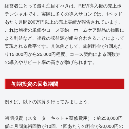
経営者にとって最も注目すべきは、REVI導入後の売上ポ
テンシャルです。実際に多くの導入サロンでは、1ベッド
あたり月間200万円以上の売上実績が報告されています。
これは施術の単価やコース契約、ホームケア製品の物販に
よる利益など、複数の収益源が組み合わさることによって
実現される数字です。具体例として、施術料金が1回あた
り15,000円から25,000円程度、コース契約による回数券
の導入やリピート率の高さが挙げられます。
初期投資の回収期間
例えば、以下の試算を行ってみましょう。
初期投資（スターターキット＋研修費用）：約258,000円
仮に月間施術回数が10回、1回あたりの料金が20,000円の