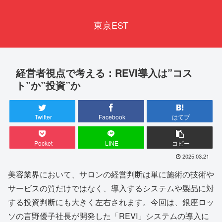
東京EST
経営者視点で考える：REVI導入は”コス
ト”か”投資”か
Twitter
Facebook
はてブ
Pocket
LINE
コピー
2025.03.21
美容業界において、サロンの経営判断は単に施術の技術や
サービスの質だけではなく、導入するシステムや製品に対
する投資判断にも大きく左右されます。今回は、銀座ロッ
ソの言野優子社長が開発した「REVI」システムの導入に