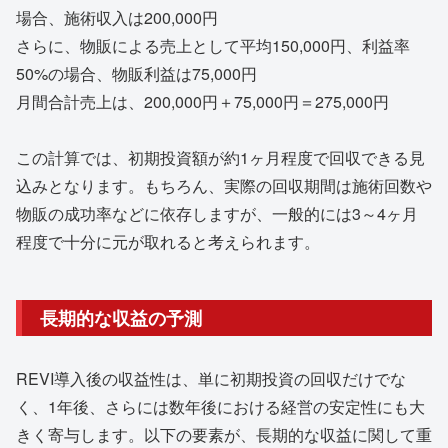
場合、施術収入は200,000円
さらに、物販による売上として平均150,000円、利益率
50%の場合、物販利益は75,000円
月間合計売上は、200,000円＋75,000円＝275,000円
この計算では、初期投資額が約1ヶ月程度で回収できる見
込みとなります。もちろん、実際の回収期間は施術回数や
物販の成功率などに依存しますが、一般的には3～4ヶ月
程度で十分に元が取れると考えられます。
長期的な収益の予測
REVI導入後の収益性は、単に初期投資の回収だけでな
く、1年後、さらには数年後における経営の安定性にも大
きく寄与します。以下の要素が、長期的な収益に関して重