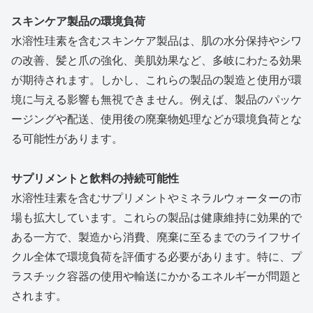
スキンケア製品の環境負荷
水溶性珪素を含むスキンケア製品は、肌の水分保持やシワ
の改善、髪と爪の強化、美肌効果など、多岐にわたる効果
が期待されます。しかし、これらの製品の製造と使用が環
境に与える影響も無視できません。例えば、製品のパッケ
ージングや配送、使用後の廃棄物処理などが環境負荷とな
る可能性があります。
サプリメントと飲料の持続可能性
水溶性珪素を含むサプリメントやミネラルウォーターの市
場も拡大しています。これらの製品は健康維持に効果的で
ある一方で、製造から消費、廃棄に至るまでのライフサイ
クル全体で環境負荷を評価する必要があります。特に、プ
ラスチック容器の使用や輸送にかかるエネルギーが問題と
されます。