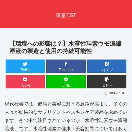
東京EST
【環境への影響は？】水溶性珪素ウモ濃縮
溶液の製造と使用の持続可能性
Twitter
Facebook
はてブ
Pocket
LINE
コピー
2024.07.04
現代社会では、健康と美容に対する意識が高まり、多くの
人々が効果的なサプリメントやスキンケア製品を求めてい
ます。その中で注目されているのが「水溶性珪素ウモ濃縮
溶液」です。水溶性珪素の健康・美容効果については多く