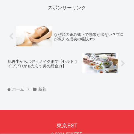
スポンサーリンク
なぜ顔の歪み矯正で効果が出ない？プロ
が教える成功の秘訣3つ
肌再生からボディメイクまで【セルドラ
イブプロがもたらす美の総合力】
ホーム
新着
東京EST
© 2021 東京EST.