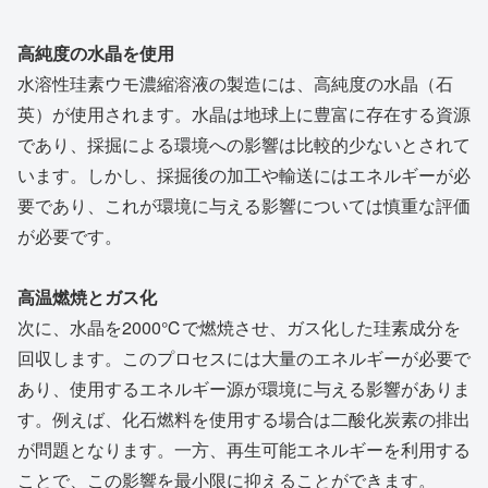
高純度の水晶を使用
水溶性珪素ウモ濃縮溶液の製造には、高純度の水晶（石
英）が使用されます。水晶は地球上に豊富に存在する資源
であり、採掘による環境への影響は比較的少ないとされて
います。しかし、採掘後の加工や輸送にはエネルギーが必
要であり、これが環境に与える影響については慎重な評価
が必要です。
高温燃焼とガス化
次に、水晶を2000℃で燃焼させ、ガス化した珪素成分を
回収します。このプロセスには大量のエネルギーが必要で
あり、使用するエネルギー源が環境に与える影響がありま
す。例えば、化石燃料を使用する場合は二酸化炭素の排出
が問題となります。一方、再生可能エネルギーを利用する
ことで、この影響を最小限に抑えることができます。