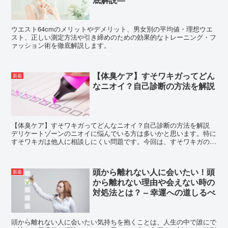
ウエスト64cmのメリットやデメリット、男女別の平均値・理想ウエ
スト、正しい測定方法や引き締めのための効果的なトレーニング・フ
ァッション術を徹底解説します。
【体臭ケア】すそワキガってどん
新着
なニオイ？自己診断の方法を解説
【体臭ケア】すそワキガってどんなニオイ？自己診断の方法を解説
デリケートゾーンのニオイに悩んでいる方は多いかと思います。特に
すそワキガは他人に相談しにくい問題です。今回は、すそワキガの特
徴や自己診断の方法について詳しく解説します。 デ...
頭から離れない人に会いたい！頭
新着
から離れない理由や会えない時の
対処法とは？ – 幸運への道しるべ
頭から離れない人に会いたい気持ちを抱くことは、人生の中で誰にで