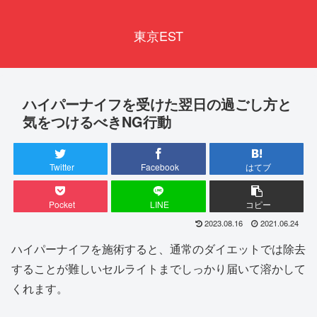
東京EST
ハイパーナイフを受けた翌日の過ごし方と
気をつけるべきNG行動
Twitter
Facebook
はてブ
Pocket
LINE
コピー
2023.08.16
2021.06.24
ハイパーナイフを施術すると、通常のダイエットでは除去
することが難しいセルライトまでしっかり届いて溶かして
くれます。