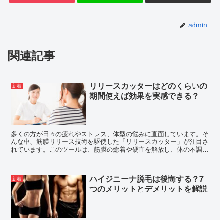
admin
関連記事
リリースカッターはどのくらいの
新着
期間使えば効果を実感できる？
多くの方が日々の疲れやストレス、体型の悩みに直面しています。そ
んな中、筋膜リリース技術を駆使した「リリースカッター」が注目さ
れています。このツールは、筋膜の癒着や硬直を解放し、体の不調を
改善するために開発されました。では、具体的にどのくらい...
ハイジニーナ脱毛は後悔する？7
新着
つのメリットとデメリットを解説