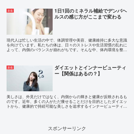
1日1回のミネラル補給でデンバヘ
新着
ルスの感じ方がここまで変わる
現代人は忙しい生活の中で、体調管理や美容、健康維持に多大な意識
を向けています。私たちの体は、日々のストレスや生活習慣の乱れに
よって、内側のバランスが崩れがちです。そんな中、体内環境を整え
る方法として、ミネラル補給とデンバヘルスの超低周波電位...
ダイエットとインナービューティ
新着
ー【関係はあるの？】
美しさは、外見だけではなく、内側からの輝きと健康が反映されるも
のです。近年、多くの人がただ痩せることだけを目的としたダイエッ
トから、健康的で持続可能な美しさを追求するインナービューティー
へと関心を移しています。ダイエットとインナービューティ...
スポンサーリンク