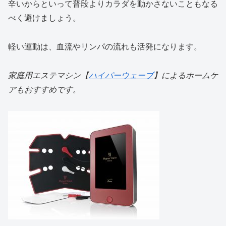
辛いからといって普段よりカラダを動かさないこともなる
べく避けましょう。
軽い運動は、血流やリンパの流れも活発になります。
家庭用エステマシン【
ハイパーウェーブ
】によるホームケ
アもおすすめです。