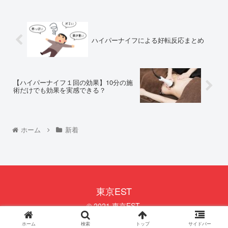
ハイパーナイフによる好転反応まとめ
【ハイパーナイフ１回の効果】10分の施
術だけでも効果を実感できる？
ホーム
新着
東京EST
© 2021 東京EST.
ホーム
検索
トップ
サイドバー