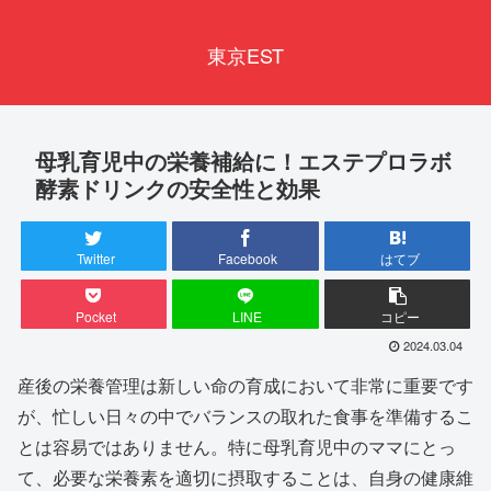
東京EST
母乳育児中の栄養補給に！エステプロラボ
酵素ドリンクの安全性と効果
Twitter
Facebook
はてブ
Pocket
LINE
コピー
2024.03.04
産後の栄養管理は新しい命の育成において非常に重要です
が、忙しい日々の中でバランスの取れた食事を準備するこ
とは容易ではありません。特に母乳育児中のママにとっ
て、必要な栄養素を適切に摂取することは、自身の健康維