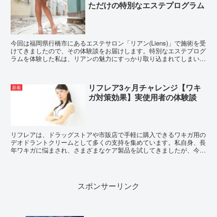
ただけの特別なエステプログラム
今回は福岡県行橋市にあるエステサロン「リアン(Liens)」で施術を受
けてきましたので、その体験談をお届けします。特別なエステプログ
ラムを体験した私は、リアンの魅力にすっかり取り込まれてしまいま
した。これからエステを考えている方や、リアンに...
リフレア3ヶ月チャレンジ【ワキ
新着
ガ対策効果】実使用者の体験談
リフレアは、ドラッグストアや市販店で手軽に購入できるワキガ用の
デオドラントクリームとして多くの支持を集めています。私自身、長
年ワキガに悩まされ、さまざまなケア製品を試してきましたが、今回
は手頃な価格と実用性の高さから、リフレアを3ヶ月間使用...
スポンサーリンク