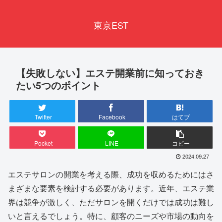
東京EST
【失敗しない】エステ開業前に知っておき
たい5つのポイント
Twitter
Facebook
はてブ
Pocket
LINE
コピー
2024.09.27
エステサロンの開業を考える際、成功を収めるためにはさ
まざまな要素を検討する必要があります。近年、エステ業
界は競争が激しく、ただサロンを開くだけでは成功は難し
いと言えるでしょう。特に、顧客のニーズや市場の動向を