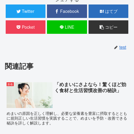
Twitter
Facebook
はてブ
Pocket
LINE
コピー
test
関連記事
「めまいにさよなら！驚くほど効
新着
く食材と生活習慣改善の秘訣」
めまいの原因を正しく理解し、必要な栄養素を豊富に摂取するととも
に規則正しい生活習慣を実践することで、めまいを予防・改善できる
秘訣を詳しく解説します。