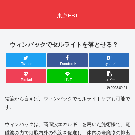
東京EST
ウィンバックでセルライトを落とせる？
Twitter
Facebook
はてブ
Pocket
LINE
コピー
2023.02.21
結論から言えば、ウィンバックでセルライトケアも可能で
す。
ウィンバックは、高周波エネルギーを用いた施術機で、電
磁波の力で細胞内外の代謝を促進し、体内の老廃物の排出