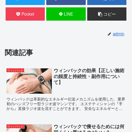
Pocket
LINE
コピー
admin
関連記事
ウィンバックの効果【正しい施術
ウィンバック
の頻度と持続性・副作用につい
て】
ウィンバックは革新的なエネルギー伝送メカニズムを使用した、業界
初のハンズフリー型ラジオ波マシンです。 エステティシャンの『手
から』直接ラジオ波を流すことができます。 安全なエネルギーと、
人体深部へのエネルギー伝送が可能な...
ウィンバックで痩せるためには何
ウィンバック