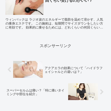
回くらい受けるのがいい？
ウィンバックは ラジオ波のエネルギーで脂肪を温めて溶かす、人気
の痩身エステです。 この施術は、短期間でサイズダウンをしたい方
に有効です。 効果的に痩せるためには、どれくらいの何回くらい通
えばいいのか悩むことも多いようです...
スポンサーリンク
アクアエラの効果について「ハイドラフ
ェイシャルとの違いは？」
スーパーセルムは痛い？「特に痛いタイ
ミングや部位を紹介」