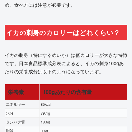
め、食べ方には注意が必要です。
イカの刺身のカロリーはどれくらい？
イカの刺身（特にするめいか）は低カロリーが大きな特徴
です。日本食品標準成分表によると、イカの刺身100gあ
たりの栄養成分は以下のようになっています。
栄養素
100gあたりの含有量
エネルギー
85kcal
水分
79.1g
タンパク質
18.6g
脂質
0.6g