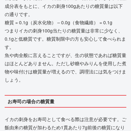
成分表をもとに、イカの刺身100gあたりの糖質量は以下
の通りです。
糖質 = 0.1g（炭水化物） – 0.0g（食物繊維） = 0.1g
つまりイカの刺身100g当たりの糖質量は非常に少なく、
0.1gと低糖質です。糖質制限中の方も安心して食べられま
す。
魚や肉全般に言えることですが、生の状態であれば糖質量
はほとんどありません。ただし砂糖やみりんを使用した煮
物や味付けは糖質量が増えるので、調理法には気をつけま
しょう。
お寿司の場合の糖質量
イカの刺身をお寿司として食べる際は注意が必要です。ご
飯由来の糖質が加わるため1貫あたり7g前後の糖質になり