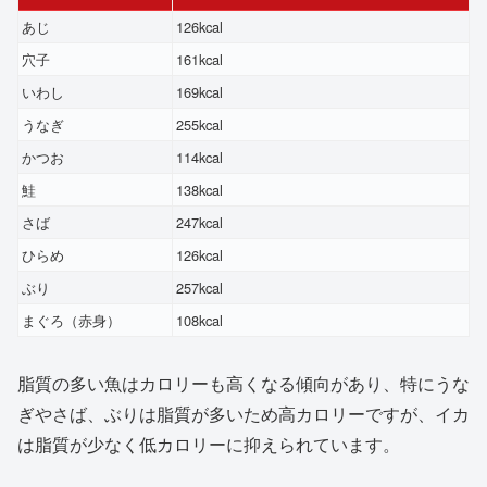
あじ
126kcal
穴子
161kcal
いわし
169kcal
うなぎ
255kcal
かつお
114kcal
鮭
138kcal
さば
247kcal
ひらめ
126kcal
ぶり
257kcal
まぐろ（赤身）
108kcal
脂質の多い魚はカロリーも高くなる傾向があり、特にうな
ぎやさば、ぶりは脂質が多いため高カロリーですが、イカ
は脂質が少なく低カロリーに抑えられています。