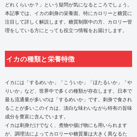
どれくらいか？」という疑問が気になるところでしょう。
本記事では、イカの刺身の栄養面、特にカロリーと糖質に
注目して詳しく解説します。糖質制限中の方、カロリー管
理をしている方にとっても役立つ情報をお届けします。
イカの種類と栄養特徴
イカには「するめいか」「こういか」「ほたるいか」「や
りいか」など、世界中で多くの種類が存在します。日本で
最も流通量が多いのは「するめいか」です。刺身で食され
ることが多いこのイカは、淡白な味わいながら特有の旨味
成分を豊富に含んでいます。
イカは刺身だけでなく、煮物や揚げ物にも用いられます
が、調理法によってカロリーや糖質量は大きく異なるた