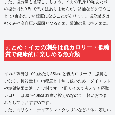
また、塩分量も意識しましょう。イカの刺身100gあたり
の塩分は約0.5gで悪くはありませんが、醤油などを使うこ
とで1食あたり1g程度になることがあります。塩分過多は
むくみや高血圧の原因となるため、醤油の量は控えめに。
まとめ：イカの刺身は低カロリー・低糖
質で健康的に楽しめる魚介類
イカの刺身は100gあたり85kcalと低カロリーで、脂質も
少なく、糖質量も0.1g程度と非常に低いため、ダイエット
や糖質制限に適した食材です。1皿サイズで考えても摂取
カロリーは30〜40kcal程度と控えめなので、軽いおつま
みとしてもおすすめです。
また、カリウム・ナイアシン・タウリンなどの体に嬉しい