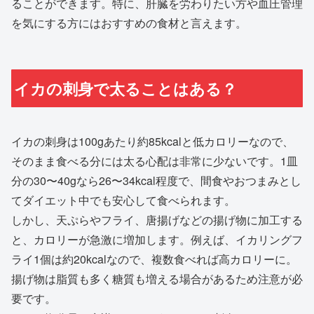
ることができます。特に、肝臓を労わりたい方や血圧管理
を気にする方にはおすすめの食材と言えます。
イカの刺身で太ることはある？
イカの刺身は100gあたり約85kcalと低カロリーなので、
そのまま食べる分には太る心配は非常に少ないです。1皿
分の30〜40gなら26〜34kcal程度で、間食やおつまみとし
てダイエット中でも安心して食べられます。
しかし、天ぷらやフライ、唐揚げなどの揚げ物に加工する
と、カロリーが急激に増加します。例えば、イカリングフ
ライ1個は約20kcalなので、複数食べれば高カロリーに。
揚げ物は脂質も多く糖質も増える場合があるため注意が必
要です。