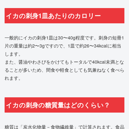
イカの刺身1皿あたりのカロリー
一般的にイカの刺身1皿は30〜40g程度です。刺身の短冊1
片の重量は約2〜3gですので、1皿で約26〜34kcalに相当
します。
また、醤油やわさびをかけてもトータルで40kcal未満とな
ることが多いため、間食や軽食としても気兼ねなく食べら
れます。
イカの刺身の糖質量はどのくらい？
糖質は「炭水化物量－食物繊維量」で計算されます。食品