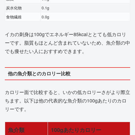
炭水化物
0.1g
食物繊維
0.0g
イカの刺身は100gでエネルギー85kcalととても低カロリ
ーです。脂質もほとんど含まれていないため、魚介類の中
でも痩せたい人におすすめできます。
他の魚介類とのカロリー比較
カロリー面で比較すると、いかの低カロリーさがより際立
ちます。以下は他の代表的な魚介類の100gあたりのカロ
リーです。
魚介類
100gあたりカロリー