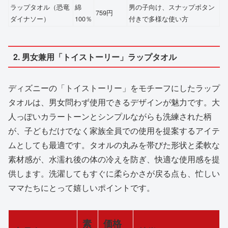
ラップタオル（恐竜
綿
男の子向け、スナップボタン
759円
ダイナソー）
100％
付きで多様な使い方
2. 男女兼用「トイストーリー」ラップタオル
ディズニーの「トイストーリー」をモチーフにしたラップ
タオルは、男女問わず使用できるデザインが魅力です。大
人っぽいカラートーンとシンプルながらも洗練された柄
が、子どもだけでなく家族全員での使用を提案するアイテ
ムとしても最適です。タオルの丸みを帯びた形状と柔軟な
素材感が、水濡れ後の体の冷えを防ぎ、快適な使用感を提
供します。洗濯してもすぐに柔らかさが戻る点も、忙しい
ママたちにとって嬉しいポイントです。
素
価格