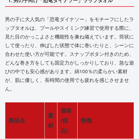
1. 男の子向け「恐竜ダイナソー」ラップタオル
男の子に大人気の「恐竜ダイナソー」をモチーフにしたラ
ップタオルは、プールやスイミング練習で使用する際に、
見た目のかっこよさと機能性を兼ね備えています。筒状に
して使ったり、伸ばした状態で体に巻いたりと、シーンに
合わせた使い方が可能です。スナップボタン付きのため、
どんな巻き方をしても固定力がしっかりしており、急な遊
びの中でも安心感があります。綿100％の柔らかい素材
が、肌に優しく、長時間の使用でも疲れを感じさせませ
ん。
価格
素
商品名
(税
特徴
材
込)