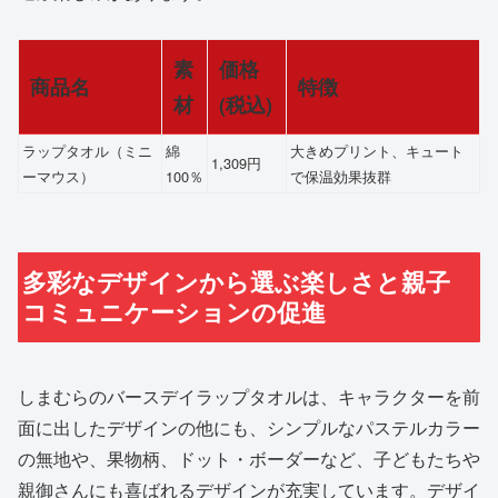
素
価格
商品名
特徴
材
(税込)
ラップタオル（ミニ
綿
大きめプリント、キュート
1,309円
ーマウス）
100％
で保温効果抜群
多彩なデザインから選ぶ楽しさと親子
コミュニケーションの促進
しまむらのバースデイラップタオルは、キャラクターを前
面に出したデザインの他にも、シンプルなパステルカラー
の無地や、果物柄、ドット・ボーダーなど、子どもたちや
親御さんにも喜ばれるデザインが充実しています。デザイ