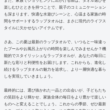
また、家族でショッピングに出かける際は、タオル選びを
楽しむひとときを持つことで、親子のコミュニケーション
も深まります。快適な水遊びシーンと、心温まる家族の時
間をサポートするラップタオルは、まさに現代のライフス
タイルに欠かせないアイテムです。
さあ、この夏は最新のラップタオルで、いつもと一味違っ
たプールやお風呂上がりの時間を楽しんでみませんか？機
能的でスタイリッシュなラップタオルが、あなたの毎日に
新たな彩りと利便性をお届けします。これからも、進化し
続けるラップタオルの魅力を追求し、より一層快適な暮ら
しを実現していきましょう。
最終的には、選び抜かれた一品との出会いが、子どもたち
の笑顔をより輝かせ、家族全体の毎日をより豊かで楽しい
ものへと変えることでしょう。これからの季節、ぜひ最新