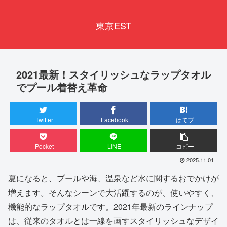
東京EST
2021最新！スタイリッシュなラップタオル
でプール着替え革命
Twitter
Facebook
はてブ
Pocket
LINE
コピー
2025.11.01
夏になると、プールや海、温泉など水に関するおでかけが
増えます。そんなシーンで大活躍するのが、使いやすく、
機能的なラップタオルです。2021年最新のラインナップ
は、従来のタオルとは一線を画すスタイリッシュなデザイ