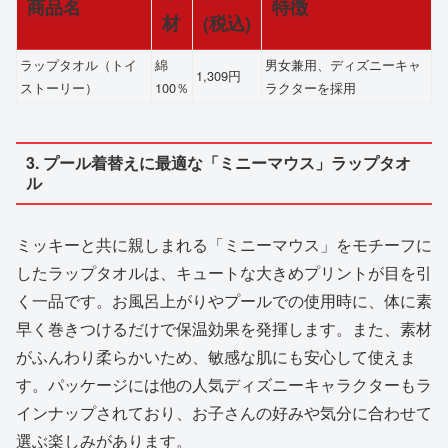
商品名
特徴
材
(税込)
ラップタオル（トイ
綿
男女兼用、ディズニーキャ
1,309円
ストーリー）
100％
ラクターを採用
3. プール着替えに最適な「ミニーマウス」ラップタオ
ル
ミッキーと共に親しまれる「ミニーマウス」をモチーフに
したラップタオルは、キュートな大きめプリントが目を引
く一品です。お風呂上がりやプールでの使用時に、体に素
早く巻きつけるだけで保温効果を発揮します。また、素材
がふんわり柔らかいため、敏感な肌にも安心して使えま
す。パッケージには他の人気ディズニーキャラクターもラ
インナップされており、お子さんの好みや気分に合わせて
選ぶ楽しみがあります。