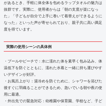
があるとき、手軽に体全体を包めるラップタオルの魅力は
抜群です。実際に、使用者からは「朝の支度が楽になっ
た」「子どもが自分で上手に巻いて着替えができるように
なった」といった声が寄せられており、親子共に高い満足
度を得ています。
実際の使用シーンの具体例
・プールやビーチで：水に濡れた体を素早く包み込み、体
温低下を防ぐとともに、濡れた水着と一緒に持ち運びやす
いデザインが好評。
・お風呂上がり：湯冷めを防ぐために、シャワーを浴びた
後すぐに羽織ることができるため、急いでいる朝や夜の使
用に最適。
・外出先での緊急対応：幼稚園や保育園、学校など、子ど